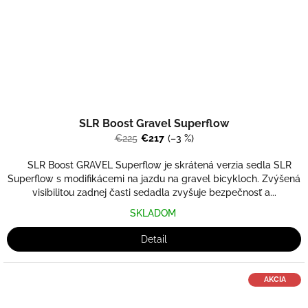
SLR Boost Gravel Superflow
€225
€217
(–3 %)
SLR Boost GRAVEL Superflow je skrátená verzia sedla SLR
Superflow s modifikácemi na jazdu na gravel bicykloch. Zvýšená
visibilitou zadnej časti sedadla zvyšuje bezpečnosť a...
SKLADOM
Detail
AKCIA