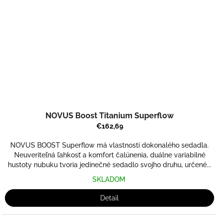
NOVUS Boost Titanium Superflow
€162,69
NOVUS BOOST Superflow má vlastnosti dokonalého sedadla.
Neuveriteľná ľahkosť a komfort čalúnenia, duálne variabilné
hustoty nubuku tvoria jedinečné sedadlo svojho druhu, určené...
SKLADOM
Detail