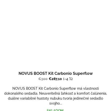
NOVUS BOOST Kit Carbonio Superflow
€300
€287,10
(–4 %)
NOVUS BOOST Kit Carbonio Superflow má vlastnosti
dokonalého sedadla. Neuveriteľná ľahkosť a komfort čalúnenia,
duálne variabilné hustoty nubuku tvoria jedinečné sedadlo
svojho...
SKLADOM