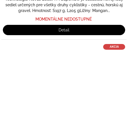
sediel určených pre všetky druhy cyklistiky - cestnú, horskú aj
gravel. Hmotnosť: S197 g, L205 gLižiny: Mangan...
MOMENTÁLNE NEDOSTUPNÉ
Detail
AKCIA