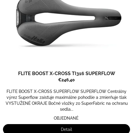
FLITE BOOST X-CROSS TI316 SUPERFLOW
€246,40
FLITE BOOST X-CROSS SUPERFLOW SUPERFLOW Centrálny
výrez Superflow zaisťuje maximálne pohodlie a zmierňuje tlak
VYSTUŽENÉ OKRAJE Bočné vložky zo SuperFabric na ochranu
sedla...
OBJEDNANÉ
Detail