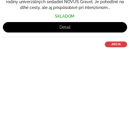
rodiny univerzálných sedadiel NOVUS Gravel. Je pohodlné na
dlhé cesty, ale aj prispôsobivé pri intenzívnom...
SKLADOM
Detail
AKCIA