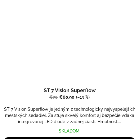
ST 7 Vision Superflow
€70
€60,90
(–13 %)
ST 7 Vision Superflow je jedným z technologicky najvyspelejších
mestských sedadiel. Zaisťuje skvelý komfort aj bezpečie vďaka
integrovanej LED diódě v zadnej čiasti. Hmotnosť:...
SKLADOM