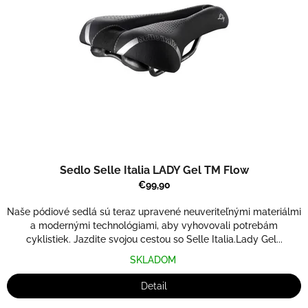
Sedlo Selle Italia LADY Gel TM Flow
€99,90
Naše pódiové sedlá sú teraz upravené neuveriteľnými materiálmi
a modernými technológiami, aby vyhovovali potrebám
cyklistiek. Jazdite svojou cestou so Selle Italia.Lady Gel...
SKLADOM
Detail