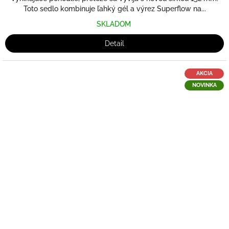
Toto sedlo kombinuje ľahký gél a výrez Superflow na...
SKLADOM
Detail
AKCIA
NOVINKA