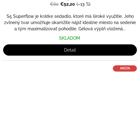
€60
€52,20
(–13 %)
S5 Superflow je krátke sedadlo, ktoré má široké využitie. Jeho
zvlnený tvar umožňuje okamžite nájsť ideálne miesto na sedenie
a tým maximalizovať pohodlie. Gélová výplň vložená...
SKLADOM
Detail
AKCIA