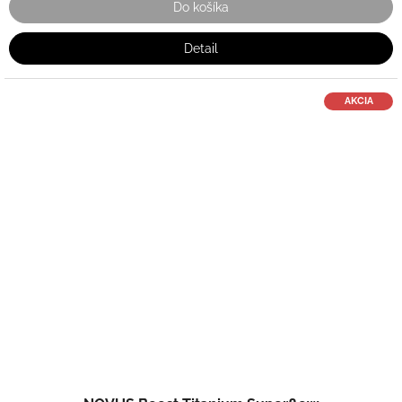
Do košíka
Detail
AKCIA