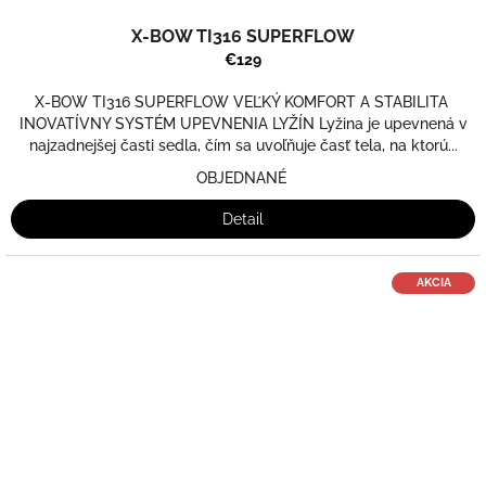
X-BOW TI316 SUPERFLOW
€129
X-BOW TI316 SUPERFLOW VEĽKÝ KOMFORT A STABILITA
INOVATÍVNY SYSTÉM UPEVNENIA LYŽÍN Lyžina je upevnená v
najzadnejšej časti sedla, čím sa uvoľňuje časť tela, na ktorú...
OBJEDNANÉ
Detail
AKCIA