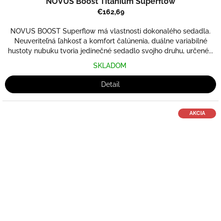
NOVUS Boost Titanium Superflow
€162,69
NOVUS BOOST Superflow má vlastnosti dokonalého sedadla.
Neuveriteľná ľahkosť a komfort čalúnenia, duálne variabilné
hustoty nubuku tvoria jedinečné sedadlo svojho druhu, určené...
SKLADOM
Detail
AKCIA