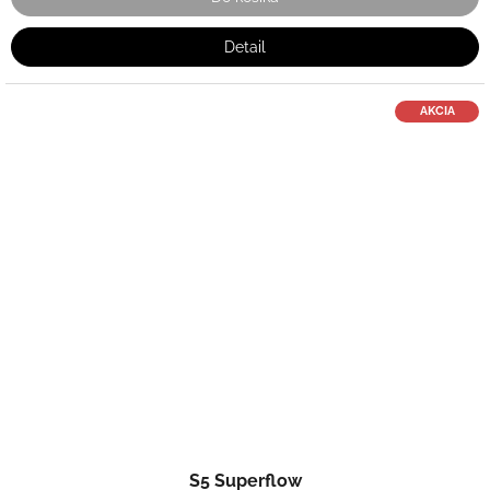
Detail
AKCIA
S5 Superflow