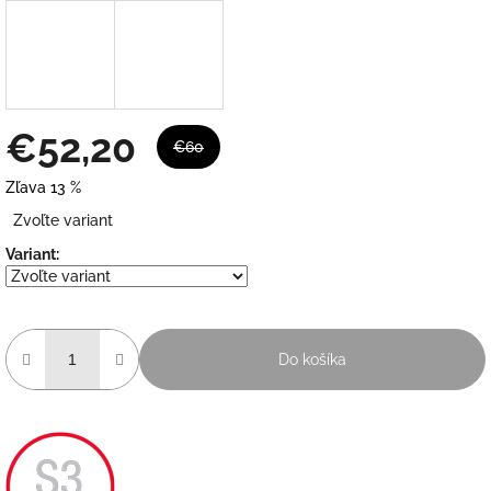
€52,20
€60
Zľava 13 %
Jednotková
Zvoľte variant
cena:
Variant:
Do košíka