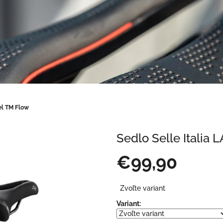
el TM Flow
Sedlo Selle Italia
€99,90
Jednotková
Zvoľte variant
cena:
Variant: