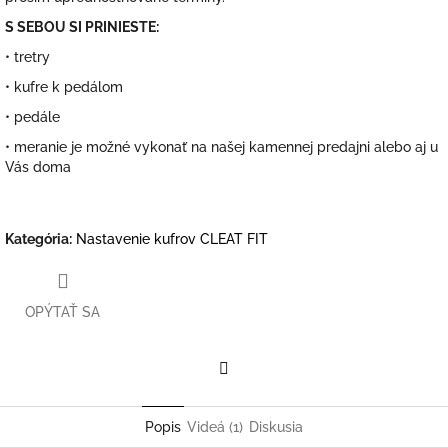
S SEBOU SI PRINIESTE:
• tretry
• kufre k pedálom
• pedále
• meranie je možné vykonať na našej kamennej predajni alebo aj u
Vás doma
Kategória
:
Nastavenie kufrov CLEAT FIT
OPÝTAŤ SA
Facebook
Popis
Videá (1)
Diskusia