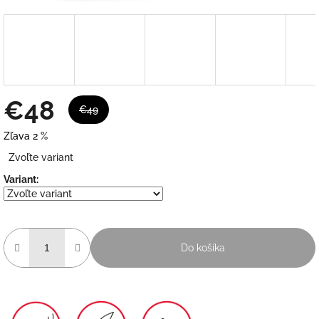
€48
€49
Zľava 2 %
Jednotková
Zvoľte variant
cena:
Variant:
Do košíka