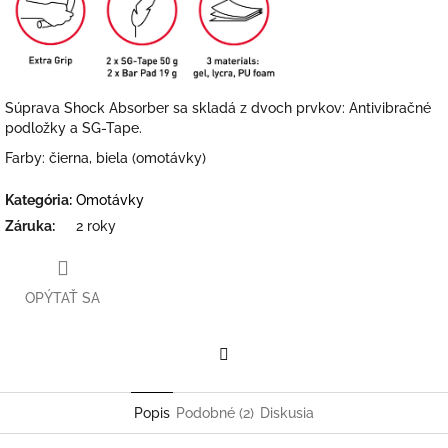
Súprava Shock Absorber sa skladá z dvoch prvkov: Antivibračné
podložky a SG-Tape.
Farby: čierna, biela (omotávky)
Kategória
:
Omotávky
Záruka
:
2 roky
OPÝTAŤ SA
Facebook
Popis
Podobné (2)
Diskusia