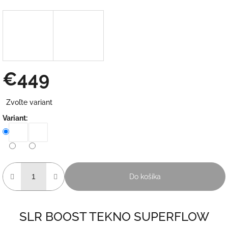
€449
Jednotková
Zvoľte variant
cena:
Variant:
Do košíka
SLR BOOST TEKNO SUPERFLOW