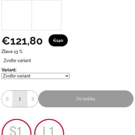
€121,80
€140
Zľava 13 %
Jednotková
Zvoľte variant
cena:
Variant:
Do košíka