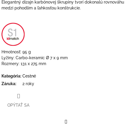
Elegantný dizajn karbónovej škrupiny tvorí dokonalú rovnováhu
medzi pohodlím a ľahkosťou konštrukcie.
Hmotnosť: 95 g
Lyžiny: Carbo-keramic Ø 7 x 9 mm
Rozmery: 131 x 275 mm
Kategória
:
Cestné
Záruka
:
2 roky
OPÝTAŤ SA
Facebook